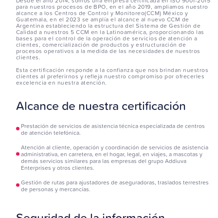
Desde el año 2014, somos una empresa certificada en ISO 9001-2015
para nuestros procesos de BPO, en el año 2019, ampliamos nuestro
alcance a los Centros de Control y Monitoreo(CCM) México y
Guatemala, en el 2023 se amplía el alcance al nuevo CCM de
Argentina estableciendo la estructura del Sistema de Gestión de
Calidad a nuestros 5 CCM en la Latinoamérica, proporcionando las
bases para el control de la operación de servicios de atención a
clientes, comercialización de productos y estructuración de
procesos operativos a la medida de las necesidades de nuestros
clientes.
Esta certificación responde a la confianza que nos brindan nuestros
clientes al preferirnos y refleja nuestro compromiso por ofrecerles
excelencia en nuestra atención.
Alcance de nuestra certificación
Prestación de servicios de asistencia técnica especializada de centros
de atención telefónica.
Atención al cliente, operación y coordinación de servicios de asistencia
administrativa, en carretera, en el hogar, legal, en viajes, a mascotas y
demás servicios similares para las empresas del grupo Addiuva
Enterprises y otros clientes.
Gestión de rutas para ajustadores de aseguradoras, traslados terrestres
de personas y mercancías.
Seguridad de la información