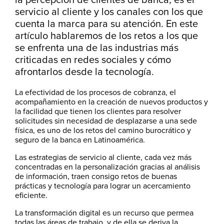
la percepción de clientes de banca, es el
servicio al cliente y los canales con los que
cuenta la marca para su atención. En este
artículo hablaremos de los retos a los que
se enfrenta una de las industrias más
criticadas en redes sociales y cómo
afrontarlos desde la tecnología.
La efectividad de los procesos de cobranza, el
acompañamiento en la creación de nuevos productos y
la facilidad que tienen los clientes para resolver
solicitudes sin necesidad de desplazarse a una sede
física, es uno de los retos del camino burocrático y
seguro de la banca en Latinoamérica.
Las estrategias de servicio al cliente, cada vez más
concentradas en la personalización gracias al análisis
de información, traen consigo retos de buenas
prácticas y tecnología para lograr un acercamiento
eficiente.
La transformación digital es un recurso que permea
todas las áreas de trabajo, y de ella se deriva la