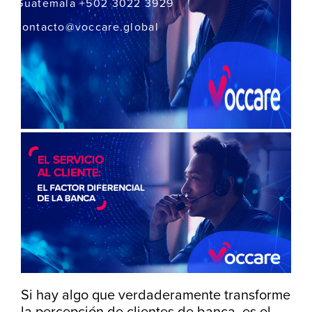
Guatemala +502 3022 3929
contacto@voccare.global
Si hay algo que verdaderamente transforme