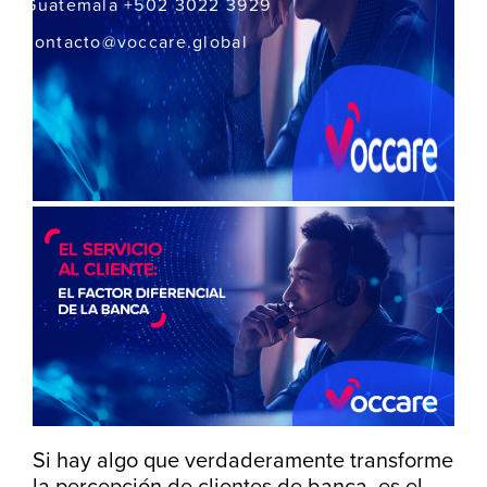
Guatemala +502 3022 3929
contacto@voccare.global
Si hay algo que verdaderamente transforme