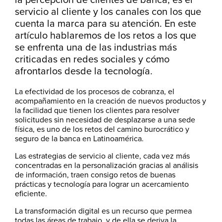
la percepción de clientes de banca, es el
servicio al cliente y los canales con los que
cuenta la marca para su atención. En este
artículo hablaremos de los retos a los que
se enfrenta una de las industrias más
criticadas en redes sociales y cómo
afrontarlos desde la tecnología.
La efectividad de los procesos de cobranza, el
acompañamiento en la creación de nuevos productos y
la facilidad que tienen los clientes para resolver
solicitudes sin necesidad de desplazarse a una sede
física, es uno de los retos del camino burocrático y
seguro de la banca en Latinoamérica.
Las estrategias de servicio al cliente, cada vez más
concentradas en la personalización gracias al análisis
de información, traen consigo retos de buenas
prácticas y tecnología para lograr un acercamiento
eficiente.
La transformación digital es un recurso que permea
todas las áreas de trabajo, y de ella se deriva la